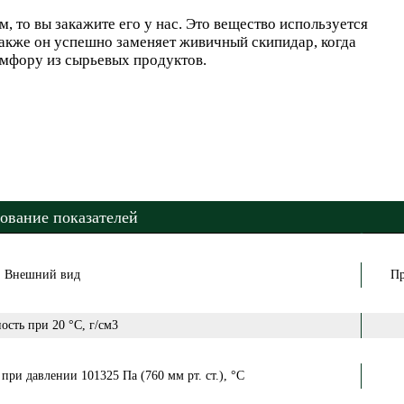
 то вы закажите его у нас. Это вещество используется
Также он успешно заменяет живичный скипидар, когда
амфору из сырьевых продуктов.
ование показателей
Внешний вид
Пр
ость при 20 °С, г/см3
при давлении 101325 Па (760 мм рт. ст.), °С