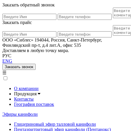
Заказать обратный звонок
Заказать прайс
ООО «Сиблес» 194044, Россия, Санкт-Петербург,
Финляндский пр-т, д.4 лит.А, офис 535
Доставляем в любую точку мира.
РУС
ENG
Заказать звонок
☰
О компании
Продукция
Контакты
География поставок
Эфиры канифоли
Глицериновый эфир талловой канифоли
Пентаэритритовый эфир канифоли (Пентанокс)