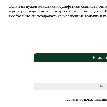
Если вам нужен очищенный сульфатный скипидар оптом,
в роли растворителя на лакокрасочном производстве. 
необходимо синтезировать искусственные волокна и к
Наимен
Плотн
Температура начала кипения 