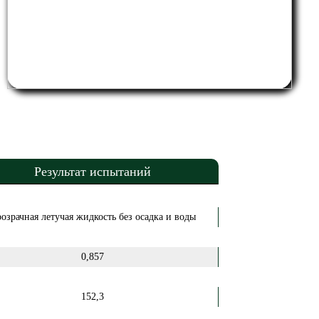
Результат испытаний
озрачная летучая жидкость без осадка и воды
0,857
152,3