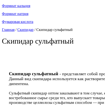
Формиат кальция
Формиат натрия
Фумаровая кислота
Главная
/
Скипидар
/
Скипидар сульфатный
Скипидар сульфатный
Скипидар сульфатный
- представляет собой пр
Данный вид скипидара используется как растворител
дипентена.
Сульфатный скипидар оптом заказывают в том случае, 
востребованное сырье среди тех, кто выпускает товар
производстве целлюлозы сульфатным способом — при э