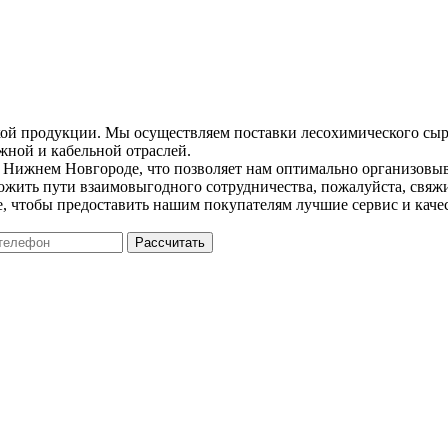
кой продукции. Мы осуществляем поставки лесохимического сыр
жной и кабельной отраслей.
Нижнем Новгороде, что позволяет нам оптимально организовыва
ожить пути взаимовыгодного сотрудничества, пожалуйста, свяж
е, чтобы предоставить нашим покупателям лучшие сервис и каче