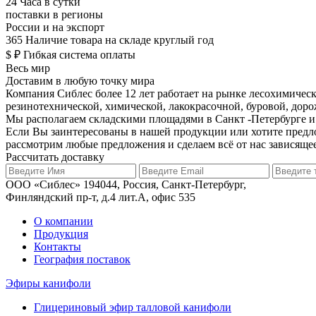
24
Часа в сутки
поставки в регионы
России и на экспорт
365
Наличие товара на складе круглый год
$ ₽
Гибкая система оплаты
Весь мир
Доставим в любую точку мира
Компания Сиблес более 12 лет работает на рынке лесохимичес
резинотехнической, химической, лакокрасочной, буровой, доро
Мы располагаем складскими площадями в Санкт -Петербурге и 
Если Вы заинтересованы в нашей продукции или хотите предл
рассмотрим любые предложения и сделаем всё от нас зависяще
Рассчитать доставку
ООО «Сиблес» 194044, Россия, Санкт-Петербург,
Финляндский пр-т, д.4 лит.А, офис 535
О компании
Продукция
Контакты
География поставок
Эфиры канифоли
Глицериновый эфир талловой канифоли