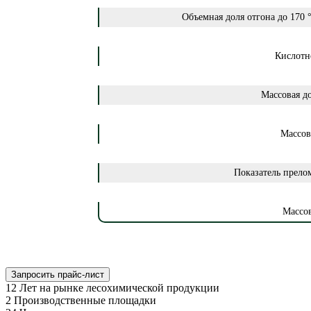
Объемная доля отгона до 170 °
Кислотн
Массовая до
Массов
Показатель прело
Массов
Запросить прайс-лист
12
Лет на рынке лесохимической продукции
2
Производственные площадки